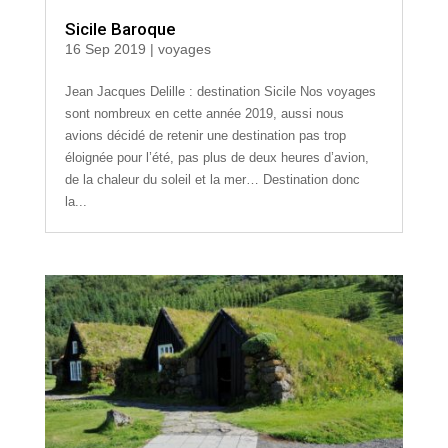
Sicile Baroque
16 Sep 2019
|
voyages
Jean Jacques Delille : destination Sicile Nos voyages
sont nombreux en cette année 2019, aussi nous
avions décidé de retenir une destination pas trop
éloignée pour l’été, pas plus de deux heures d’avion,
de la chaleur du soleil et la mer… Destination donc
la...