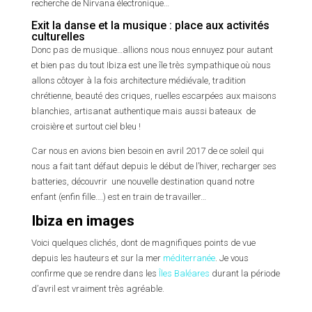
recherche de Nirvana électronique…
Exit la danse et la musique : place aux activités
culturelles
Donc pas de musique…allions nous nous ennuyez pour autant
et bien pas du tout Ibiza est une île très sympathique où nous
allons côtoyer à la fois architecture médiévale, tradition
chrétienne, beauté des criques, ruelles escarpées aux maisons
blanchies, artisanat authentique mais aussi bateaux de
croisière et surtout ciel bleu !
Car nous en avions bien besoin en avril 2017 de ce soleil qui
nous a fait tant défaut depuis le début de l’hiver, recharger ses
batteries, découvrir une nouvelle destination quand notre
enfant (enfin fille….) est en train de travailler…
Ibiza en images
Voici quelques clichés, dont de magnifiques points de vue
depuis les hauteurs et sur la mer
méditerranée
. Je vous
confirme que se rendre dans les
Îles Baléares
durant la période
d’avril est vraiment très agréable.