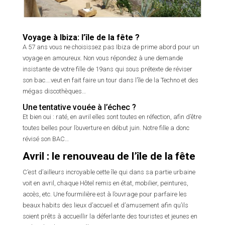
Voyage à Ibiza: l’île de la fête ?
A 57 ans vous ne choisissez pas Ibiza de prime abord pour un
voyage en amoureux. Non vous répondez à une demande
insistante de votre fille de 19ans qui sous prétexte de réviser
son bac….veut en fait faire un tour dans l’île de la Techno et des
mégas discothèques…
Une tentative vouée à l’échec ?
Et bien oui : raté, en avril elles sont toutes en réfection, afin d’être
toutes belles pour l’ouverture en début juin. Notre fille a donc
révisé son BAC…
Avril : le renouveau de l’île de la fête
C’est d’ailleurs incroyable cette île qui dans sa partie urbaine
voit en avril, chaque Hôtel remis en état, mobilier, peintures,
accès, etc. Une fourmilière est à l’ouvrage pour parfaire les
beaux habits des lieux d’accueil et d’amusement afin qu’ils
soient prêts à accueillir la déferlante des touristes et jeunes en